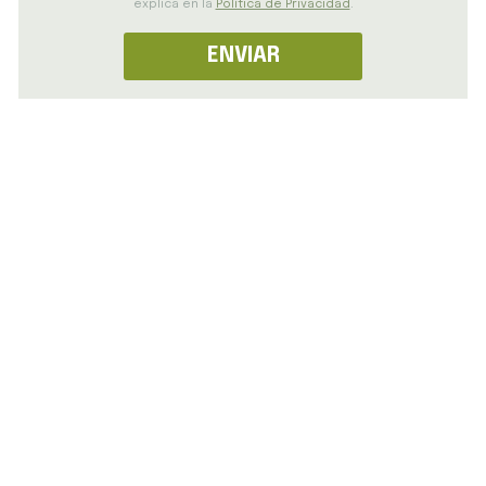
explica en la
Política de Privacidad
.